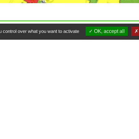
 control over what you want to activate
OK, accept all
ulter le plan local d'urbanisme, rendez-vous sur géoporta
Mentions lé