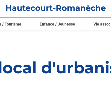
Hautecourt-Romanèche
e / Tourisme
Enfance / Jeunesse
Vie assoc
local d'urban