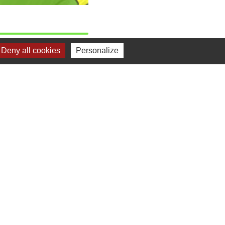
Deny all cookies
Personalize
il de l'urbanisme,
gales