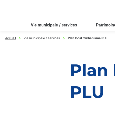
Menu
Contenu
Recherche
Vie municipale / services
Patrimoin
Accueil
Vie municipale / services
Plan local d'urbanisme PLU
Plan 
PLU